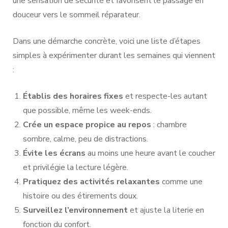
une sensation de sécurité et favorisent le passage en
douceur vers le sommeil réparateur.
Dans une démarche concrète, voici une liste d’étapes
simples à expérimenter durant les semaines qui viennent
:
Établis des horaires fixes
et respecte-les autant
que possible, même les week-ends.
Crée un espace propice au repos
: chambre
sombre, calme, peu de distractions.
Évite les écrans
au moins une heure avant le coucher
et privilégie la lecture légère.
Pratiquez des activités relaxantes
comme une
histoire ou des étirements doux.
Surveillez l’environnement
et ajuste la literie en
fonction du confort.