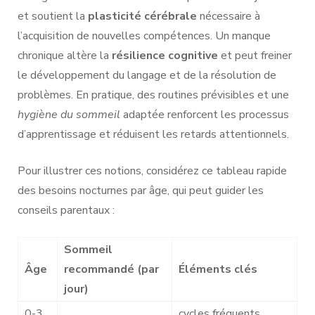
et soutient la
plasticité cérébrale
nécessaire à
l’acquisition de nouvelles compétences. Un manque
chronique altère la
résilience cognitive
et peut freiner
le développement du langage et de la résolution de
problèmes. En pratique, des routines prévisibles et une
hygiène du sommeil
adaptée renforcent les processus
d’apprentissage et réduisent les retards attentionnels.
Pour illustrer ces notions, considérez ce tableau rapide
des besoins nocturnes par âge, qui peut guider les
conseils parentaux :
Sommeil
Âge
recommandé (par
Éléments clés
jour)
0-3
cycles fréquents,