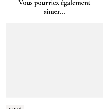
Navigation
Vous pourriez également
d'article
aimer...
SANTÉ