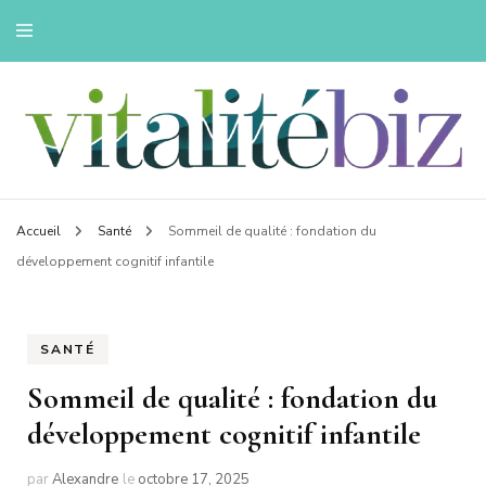
Innovons pour une vie saine
Vitalitebiz
Accueil
Santé
Sommeil de qualité : fondation du
développement cognitif infantile
SANTÉ
Sommeil de qualité : fondation du
développement cognitif infantile
par
Alexandre
le
octobre 17, 2025