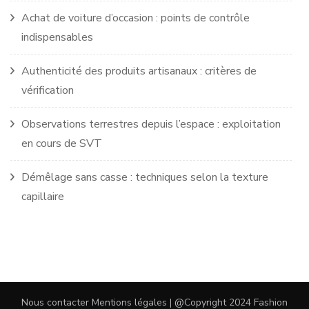
Achat de voiture d’occasion : points de contrôle
indispensables
Authenticité des produits artisanaux : critères de
vérification
Observations terrestres depuis l’espace : exploitation
en cours de SVT
Démêlage sans casse : techniques selon la texture
capillaire
Nous contacter
Mentions légales
| @Copyright 2024
Fashion