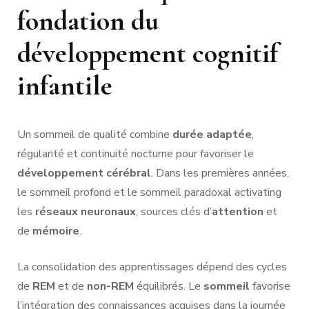
fondation du
développement cognitif
infantile
Un sommeil de qualité combine
durée adaptée
,
régularité et continuité nocturne pour favoriser le
développement cérébral
. Dans les premières années,
le sommeil profond et le sommeil paradoxal activating
les
réseaux neuronaux
, sources clés d’
attention
et
de
mémoire
.
La consolidation des apprentissages dépend des cycles
de
REM
et de
non-REM
équilibrés. Le
sommeil
favorise
l’intégration des connaissances acquises dans la journée