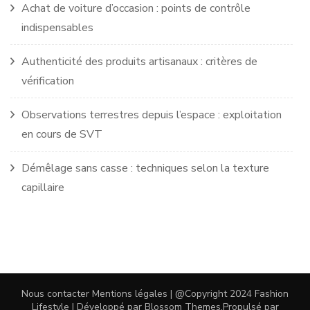
Achat de voiture d’occasion : points de contrôle
indispensables
Authenticité des produits artisanaux : critères de
vérification
Observations terrestres depuis l’espace : exploitation
en cours de SVT
Démêlage sans casse : techniques selon la texture
capillaire
Nous contacter
Mentions légales
| @Copyright 2024
Fashion
Lifestyle | Développé par
Blossom Themes
.Propulsé par