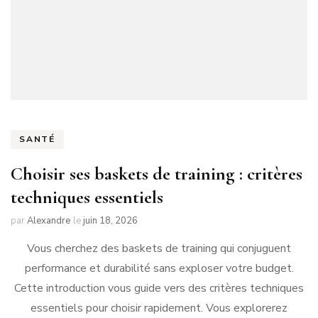
SANTÉ
Choisir ses baskets de training : critères
techniques essentiels
par
Alexandre
le
juin 18, 2026
Vous cherchez des baskets de training qui conjuguent
performance et durabilité sans exploser votre budget.
Cette introduction vous guide vers des critères techniques
essentiels pour choisir rapidement. Vous explorerez