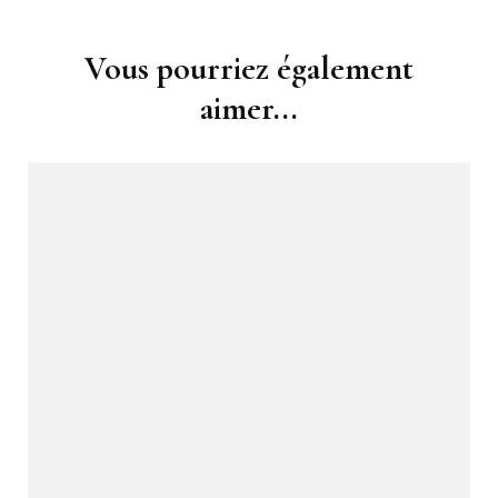
Navigation
Vous pourriez également
d'article
aimer...