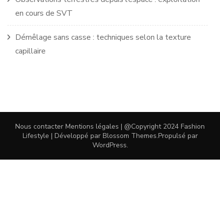
en cours de SVT
Démêlage sans casse : techniques selon la texture
capillaire
Nous contacter
Mentions légales
| @Copyright 2024
Fashion
Lifestyle | Développé par
Blossom Themes
.Propulsé par
WordPress
.