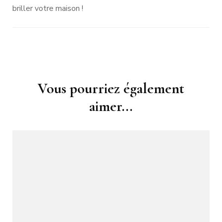
briller votre maison !
Navigation
Vous pourriez également
d'article
aimer...