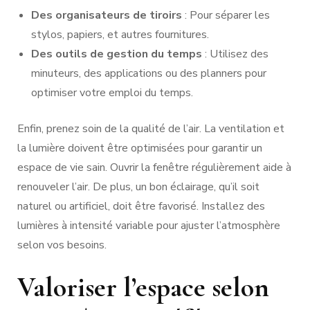
Des organisateurs de tiroirs
: Pour séparer les
stylos, papiers, et autres fournitures.
Des outils de gestion du temps
: Utilisez des
minuteurs, des applications ou des planners pour
optimiser votre emploi du temps.
Enfin, prenez soin de la qualité de l’air. La ventilation et
la lumière doivent être optimisées pour garantir un
espace de vie sain. Ouvrir la fenêtre régulièrement aide à
renouveler l’air. De plus, un bon éclairage, qu’il soit
naturel ou artificiel, doit être favorisé. Installez des
lumières à intensité variable pour ajuster l’atmosphère
selon vos besoins.
Valoriser l’espace selon