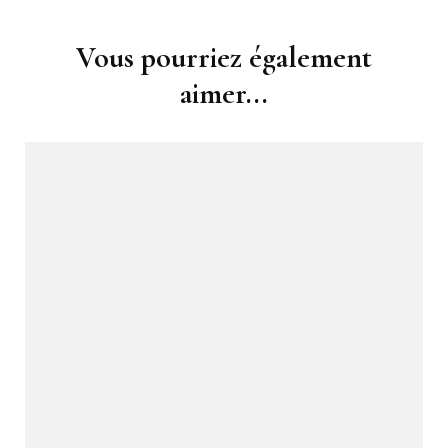
Navigation
Vous pourriez également
d'article
aimer...