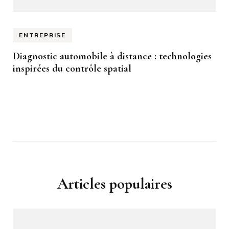
ENTREPRISE
Diagnostic automobile à distance : technologies
inspirées du contrôle spatial
Articles populaires