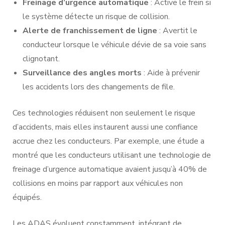
Freinage d’urgence automatique
: Active le frein si
le système détecte un risque de collision.
Alerte de franchissement de ligne
: Avertit le
conducteur lorsque le véhicule dévie de sa voie sans
clignotant.
Surveillance des angles morts
: Aide à prévenir
les accidents lors des changements de file.
Ces technologies réduisent non seulement le risque
d’accidents, mais elles instaurent aussi une confiance
accrue chez les conducteurs. Par exemple, une étude a
montré que les conducteurs utilisant une technologie de
freinage d’urgence automatique avaient jusqu’à 40% de
collisions en moins par rapport aux véhicules non
équipés.
Les ADAS évoluent constamment, intégrant de