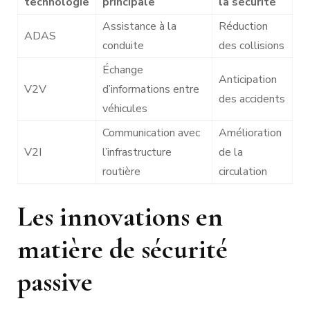
technologie
principale
la sécurité
Assistance à la
Réduction
ADAS
conduite
des collisions
Échange
Anticipation
V2V
d’informations entre
des accidents
véhicules
Communication avec
Amélioration
V2I
l’infrastructure
de la
routière
circulation
Les innovations en
matière de sécurité
passive