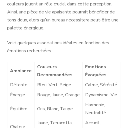
couleurs jouent un rôle crucial dans cette perception.
Ainsi, une pièce de vie apaisante pourrait bénéficier de
tons doux, alors qu’un bureau nécessitera peut-être une
palette énergique.
Voici quelques associations idéales en fonction des
émotions recherchées :
Couleurs
Emotions
Ambiance
Recommandées
Évoquées
Détente
Bleu, Vert, Beige
Calme, Sérénité
Énergie
Rouge, Jaune, Orange
Dynamisme, Vie
Harmonie,
Équilibre
Gris, Blanc, Taupe
Neutralité
Jaune, Terracotta,
Accueil,
Chaleur