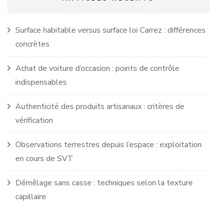
Surface habitable versus surface loi Carrez : différences
concrètes
Achat de voiture d’occasion : points de contrôle
indispensables
Authenticité des produits artisanaux : critères de
vérification
Observations terrestres depuis l’espace : exploitation
en cours de SVT
Démêlage sans casse : techniques selon la texture
capillaire