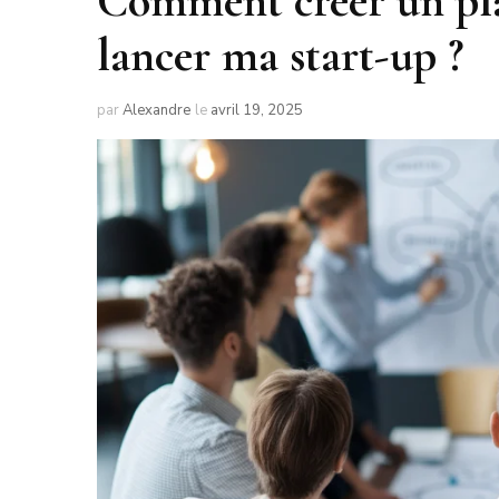
Comment créer un plan
lancer ma start-up ?
par
Alexandre
le
avril 19, 2025