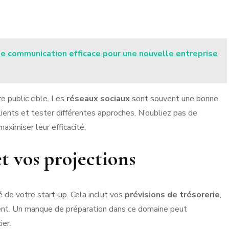
e communication efficace pour une nouvelle entreprise
re public cible. Les
réseaux sociaux
sont souvent une bonne
ients et tester différentes approches. N’oubliez pas de
aximiser leur efficacité.
et vos projections
é de votre start-up. Cela inclut vos
prévisions de trésorerie
,
ment. Un manque de préparation dans ce domaine peut
ier.