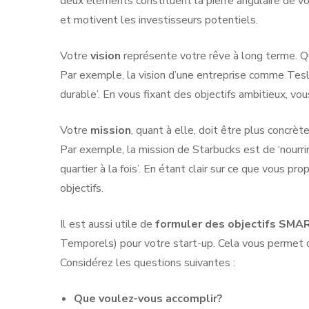
deux éléments constituent la pierre angulaire de vot
et motivent les investisseurs potentiels.
Votre
vision
représente votre rêve à long terme. Qu
Par exemple, la vision d’une entreprise comme Tesla
durable’. En vous fixant des objectifs ambitieux, vou
Votre
mission
, quant à elle, doit être plus concrète
Par exemple, la mission de Starbucks est de ‘nourrir 
quartier à la fois’. En étant clair sur ce que vous 
objectifs.
Il est aussi utile de
formuler des objectifs SMA
Temporels) pour votre start-up. Cela vous permet de
Considérez les questions suivantes :
Que voulez-vous accomplir?