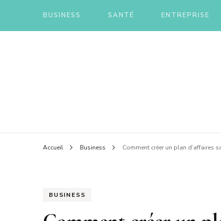
BUSINESS
SANTÉ
ENTREPRISE
Innovons pour une vie saine
Vitali
Accueil
Business
Comment créer un plan d’affaires so
BUSINESS