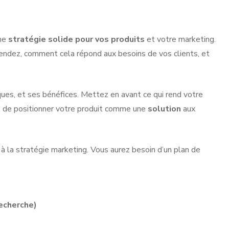
une
stratégie solide pour vos produits
et votre marketing.
vendez, comment cela répond aux besoins de vos clients, et
ques, et ses bénéfices. Mettez en avant ce qui rend votre
el de positionner votre produit comme une
solution
aux
 à la stratégie marketing. Vous aurez besoin d’un plan de
echerche)