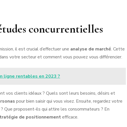
études concurrentielles
ission, il est crucial d’effectuer une
analyse de marché
. Cette
dans votre secteur et comment vous pouvez vous différencier.
n ligne rentables en 2023 ?
ont vos clients idéaux ? Quels sont leurs besoins, désirs et
rsonas
pour bien saisir qui vous visez. Ensuite, regardez votre
s ? Que proposent-ils qui attire les consommateurs ? En
tratégie de positionnement
efficace.