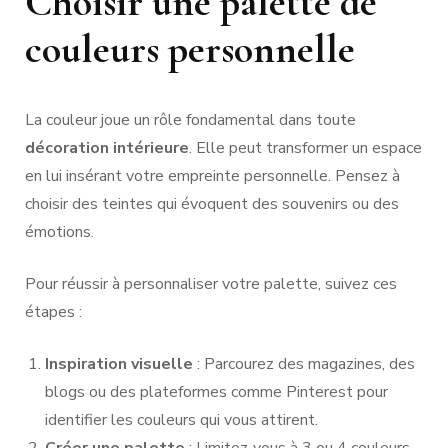
Choisir une palette de
couleurs personnelle
La couleur joue un rôle fondamental dans toute
décoration intérieure
. Elle peut transformer un espace
en lui insérant votre empreinte personnelle. Pensez à
choisir des teintes qui évoquent des souvenirs ou des
émotions.
Pour réussir à personnaliser votre palette, suivez ces
étapes :
Inspiration visuelle
: Parcourez des magazines, des
blogs ou des plateformes comme Pinterest pour
identifier les couleurs qui vous attirent.
Créer une palette
: Limitez-vous à 3 ou 4 couleurs